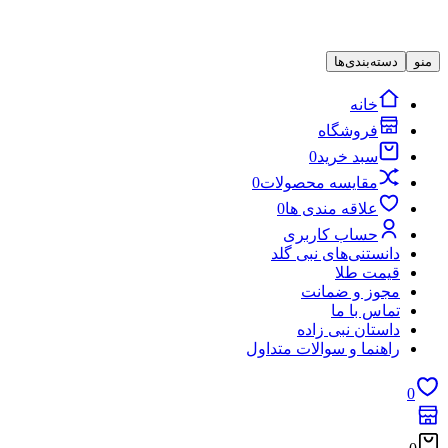
منو
دسته‌بندی‌ها
خانه
فروشگاه
سبد خرید
0
مقایسه محصولات
0
علاقه مندی ها
0
حساب کاربری
دانستنی‌های نبی گلد
قیمت طلا
مجوز و ضمانت
تماس با ما
داستان نبی زاده
راهنما و سوالات متداول
0