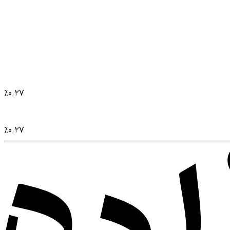
%
۰.۲۷
%
۰.۲۷