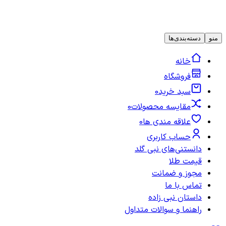
منو
دسته‌بندی‌ها
خانه
فروشگاه
سبد خرید
0
مقایسه محصولات
0
علاقه مندی ها
0
حساب کاربری
دانستنی‌های نبی گلد
قیمت طلا
مجوز و ضمانت
تماس با ما
داستان نبی زاده
راهنما و سوالات متداول