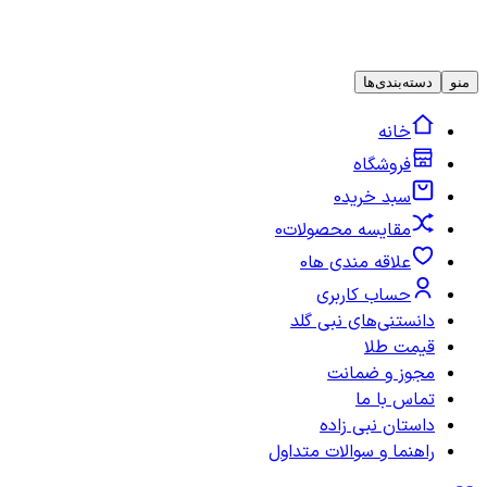
منو
دسته‌بندی‌ها
خانه
فروشگاه
سبد خرید
0
مقایسه محصولات
0
علاقه مندی ها
0
حساب کاربری
دانستنی‌های نبی گلد
قیمت طلا
مجوز و ضمانت
تماس با ما
داستان نبی زاده
راهنما و سوالات متداول