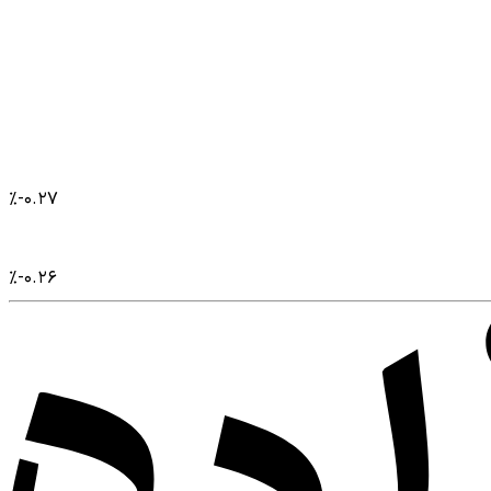
%
-۰.۲۷
%
-۰.۲۶