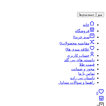
منو
دسته‌بندی‌ها
خانه
فروشگاه
سبد خرید
0
مقایسه محصولات
0
علاقه مندی ها
0
حساب کاربری
دانستنی‌های نبی گلد
قیمت طلا
مجوز و ضمانت
تماس با ما
داستان نبی زاده
راهنما و سوالات متداول
0