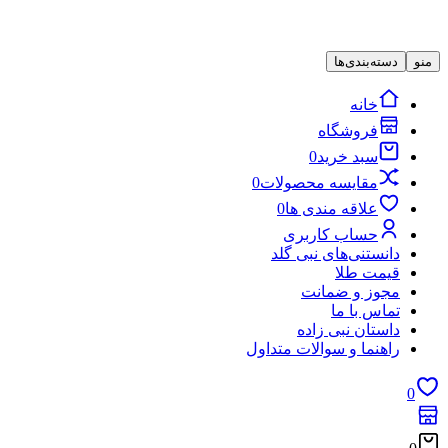
منو
دسته‌بندی‌ها
خانه
فروشگاه
سبد خرید
0
مقایسه محصولات
0
علاقه مندی ها
0
حساب کاربری
دانستنی‌های نبی گلد
قیمت طلا
مجوز و ضمانت
تماس با ما
داستان نبی زاده
راهنما و سوالات متداول
0