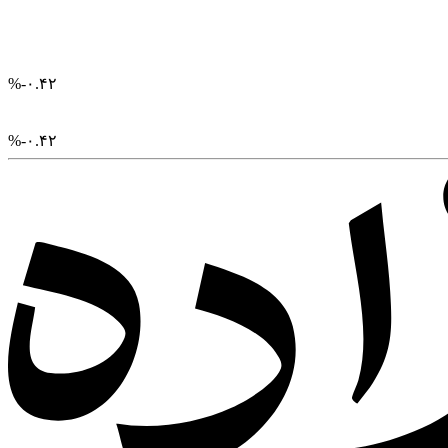
%
-۰.۴۲
%
-۰.۴۲