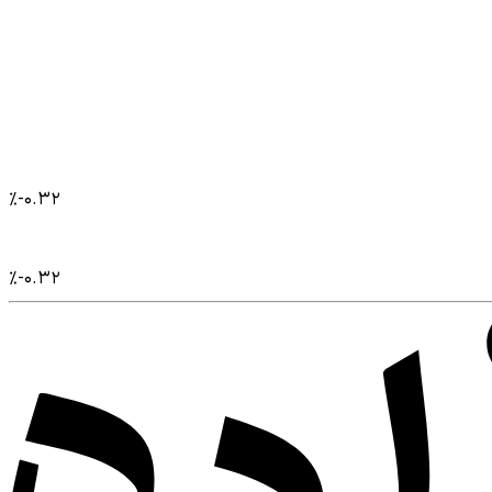
%
-۰.۳۲
%
-۰.۳۲