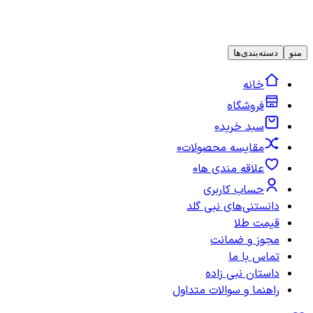
منو
دسته‌بندی‌ها
خانه
فروشگاه
سبد خرید
0
مقایسه محصولات
0
علاقه مندی ها
0
حساب کاربری
دانستنی‌های نبی گلد
قیمت طلا
مجوز و ضمانت
تماس با ما
داستان نبی زاده
راهنما و سوالات متداول