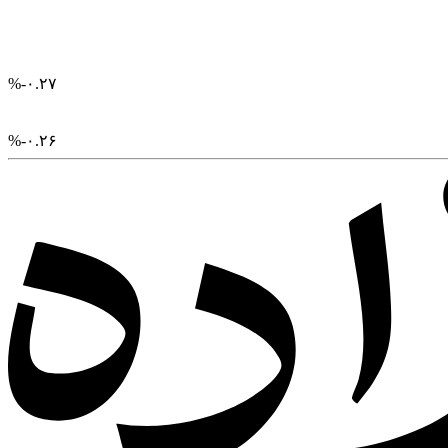
%
-۰.۲۷
%
-۰.۲۶