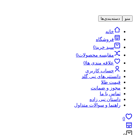
منو
دسته‌بندی‌ها
خانه
فروشگاه
سبد خرید
0
مقایسه محصولات
0
علاقه مندی ها
0
حساب کاربری
دانستنی‌های نبی گلد
قیمت طلا
مجوز و ضمانت
تماس با ما
داستان نبی زاده
راهنما و سوالات متداول
0