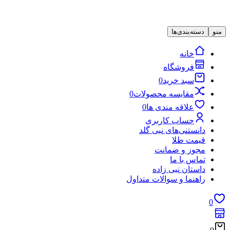
منو
دسته‌بندی‌ها
خانه
فروشگاه
سبد خرید
0
مقایسه محصولات
0
علاقه مندی ها
0
حساب کاربری
دانستنی‌های نبی گلد
قیمت طلا
مجوز و ضمانت
تماس با ما
داستان نبی زاده
راهنما و سوالات متداول
0