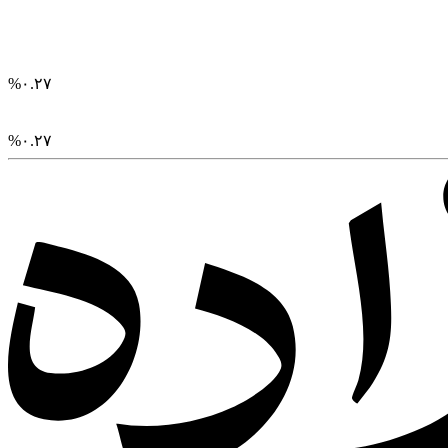
%
۰.۲۷
%
۰.۲۷