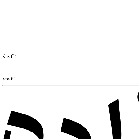
%
-۰.۴۲
%
-۰.۴۲