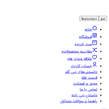
منو
دسته‌بندی‌ها
خانه
فروشگاه
سبد خرید
0
مقایسه محصولات
0
علاقه مندی ها
0
حساب کاربری
دانستنی‌های نبی گلد
قیمت طلا
مجوز و ضمانت
تماس با ما
داستان نبی زاده
راهنما و سوالات متداول